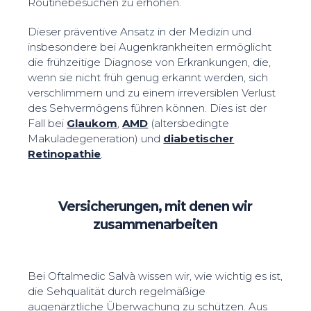
Routinebesuchen zu erhöhen.
Dieser präventive Ansatz in der Medizin und
insbesondere bei Augenkrankheiten ermöglicht
die frühzeitige Diagnose von Erkrankungen, die,
wenn sie nicht früh genug erkannt werden, sich
verschlimmern und zu einem irreversiblen Verlust
des Sehvermögens führen können. Dies ist der
Fall bei
Glaukom
,
AMD
(altersbedingte
Makuladegeneration) und
diabetischer
Retinopathie
.
Versicherungen, mit denen wir
zusammenarbeiten
Bei Oftalmedic Salvà wissen wir, wie wichtig es ist,
die Sehqualität durch regelmäßige
augenärztliche Überwachung zu schützen. Aus