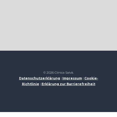
© 2026 Clínica Salvà.
Datenschutzerklärung
|
Impressum
|
Cookie-
Richtlinie
|
Erklärung zur Barrierefreiheit