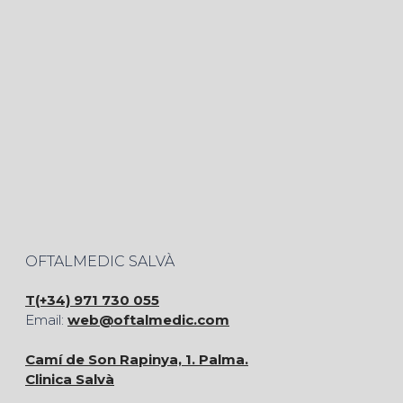
OFTALMEDIC SALVÀ
T(+34) 971 730 055
Email:
web@oftalmedic.com
Camí de Son Rapinya, 1. Palma.
Clinica Salvà