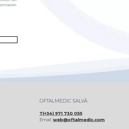
nformación
OFTALMEDIC SALVÀ
T(+34) 971 730 055
Email:
web@oftalmedic.com