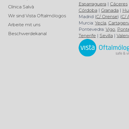
Esparraguera
|
Cáceres
Clínica Salvà
Córdoba
|
Granada
|
Hu
Wir sind Vista Oftalmólogos
Madrid (
C/ Orense
) (
C/ 
Murcia:
Yecla
,
Cartagen
Arbeite mit uns
Pontevedra:
Vigo
,
Pont
Beschwerdekanal
Tenerife
|
Sevilla
|
Valen