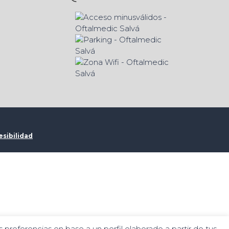
esibilidad
 preferencias en base a un perfil elaborado a partir de tus