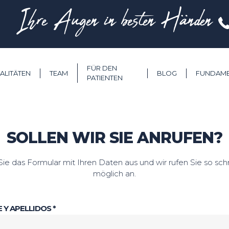
Ihre Augen in besten Händen
FÜR DEN
ALITÄTEN
TEAM
BLOG
FUNDAM
PATIENTEN
SOLLEN WIR SIE ANRUFEN?
Sie das Formular mit Ihren Daten aus und wir rufen Sie so sch
möglich an.
Y APELLIDOS *