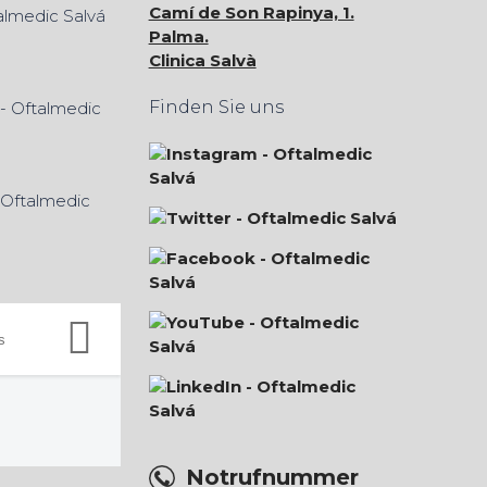
Camí de Son Rapinya, 1.
Palma.
Clinica Salvà
Finden Sie uns
Notrufnummer