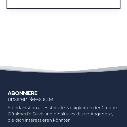
ABONNIERE
unseren Newsletter
So erfährst du als Erster alle Neuigkeiten der Gruppe
Oftalmedic Salvà und erhältst exklusive Angebote,
die dich interessieren könnten.