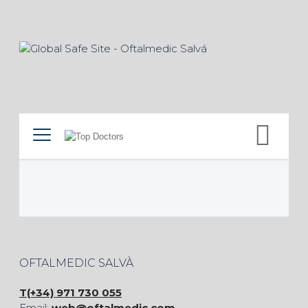
OFTALMEDIC SALVÀ
T(+34) 971 730 055
Email:
web@oftalmedic.com