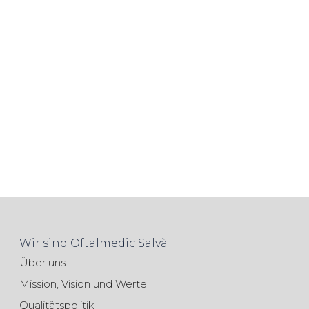
Wir sind Oftalmedic Salvà
Über uns
Mission, Vision und Werte
Qualitätspolitik