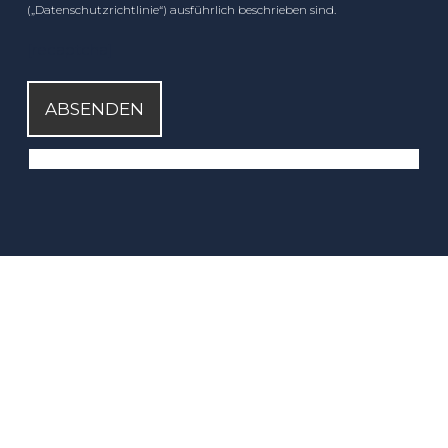
(„Datenschutzrichtlinie“) ausführlich beschrieben sind.
[recaptcha]