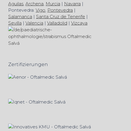
Aguilas
,
Archena
,
Murcia
|
Navarra
|
Pontevedra:
Vigo
,
Pontevedra
|
Salamanca
|
Santa Cruz de Tenerife
|
Sevilla
|
Valencia
|
Valladolid
|
Vizcaya
Zertifizierungen