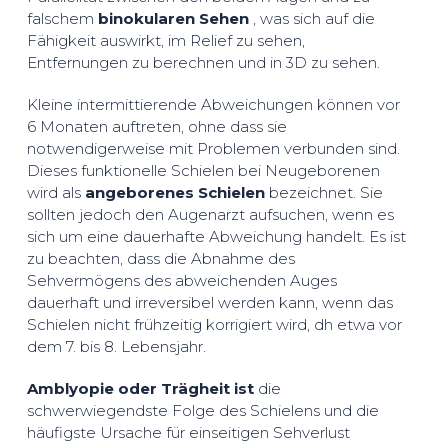
falschem
binokularen Sehen
, was sich auf die
Fähigkeit auswirkt, im Relief zu sehen,
Entfernungen zu berechnen und in 3D zu sehen.
Kleine intermittierende Abweichungen können vor
6 Monaten auftreten, ohne dass sie
notwendigerweise mit Problemen verbunden sind.
Dieses funktionelle Schielen bei Neugeborenen
wird als
angeborenes Schielen
bezeichnet. Sie
sollten jedoch den Augenarzt aufsuchen, wenn es
sich um eine dauerhafte Abweichung handelt. Es ist
zu beachten, dass die Abnahme des
Sehvermögens des abweichenden Auges
dauerhaft und irreversibel werden kann, wenn das
Schielen nicht frühzeitig korrigiert wird, dh etwa vor
dem 7. bis 8. Lebensjahr.
Amblyopie oder Trägheit ist
die
schwerwiegendste Folge des Schielens und die
häufigste Ursache für einseitigen Sehverlust