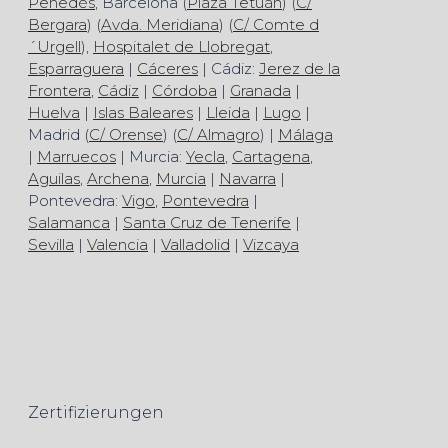
Penedès
, Barcelona (
Plaza Tetuán
) (
C/
Bergara
) (
Avda. Meridiana
) (
C/ Comte d
´Urgell
),
Hospitalet de Llobregat
,
Esparraguera
|
Cáceres
| Cádiz:
Jerez de la
Frontera
,
Cádiz
|
Córdoba
|
Granada
|
Huelva
|
Islas Baleares
|
Lleida
|
Lugo
|
Madrid (
C/ Orense
) (
C/ Almagro
) |
Málaga
|
Marruecos
| Murcia:
Yecla
,
Cartagena
,
Aguilas
,
Archena
,
Murcia
|
Navarra
|
Pontevedra:
Vigo
,
Pontevedra
|
Salamanca
|
Santa Cruz de Tenerife
|
Sevilla
|
Valencia
|
Valladolid
|
Vizcaya
Zertifizierungen