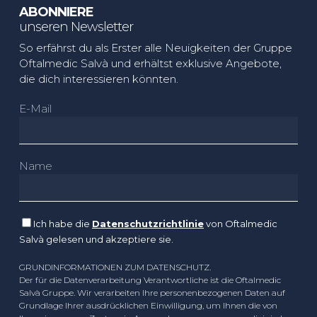
ABONNIERE
unseren Newsletter
So erfährst du als Erster alle Neuigkeiten der Gruppe
Oftalmedic Salvà und erhältst exklusive Angebote,
die dich interessieren könnten.
E-Mail
Name
Ich habe die
Datenschutzrichtlinie
von Oftalmedic
Salvà gelesen und akzeptiere sie.
GRUNDINFORMATIONEN ZUM DATENSCHUTZ.
Der für die Datenverarbeitung Verantwortliche ist die Oftalmedic
Salvà Gruppe. Wir verarbeiten Ihre personenbezogenen Daten auf
Grundlage Ihrer ausdrücklichen Einwilligung, um Ihnen die von