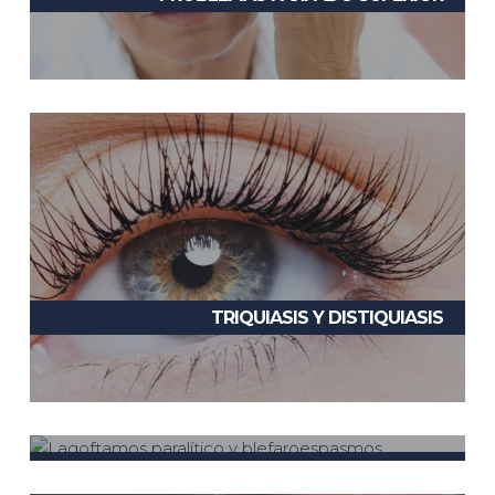
TRIQUIASIS Y DISTIQUIASIS
LAGOFTAMOS Y BLEFAROESPASMOS