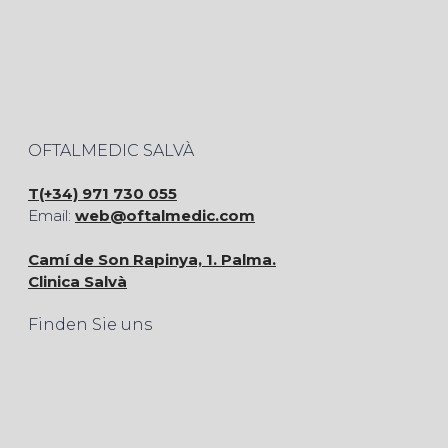
OFTALMEDIC SALVÀ
T(+34) 971 730 055
Email:
web@oftalmedic.com
Camí de Son Rapinya, 1. Palma.
Clinica Salvà
Finden Sie uns