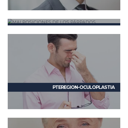
MALPOSICIONES-PARPADOS
PTEREGION-OCULOPLASTIA