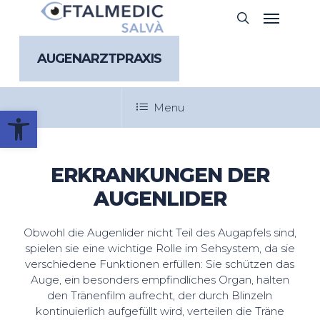
Skip
Menu
search
to
main
content
AUGENARZTPRAXIS
Menu
Werkzeugleiste öffnen
ERKRANKUNGEN DER
AUGENLIDER
Obwohl die Augenlider nicht Teil des Augapfels sind,
spielen sie eine wichtige Rolle im Sehsystem, da sie
verschiedene Funktionen erfüllen: Sie schützen das
Auge, ein besonders empfindliches Organ, halten
den Tränenfilm aufrecht, der durch Blinzeln
kontinuierlich aufgefüllt wird, verteilen die Träne