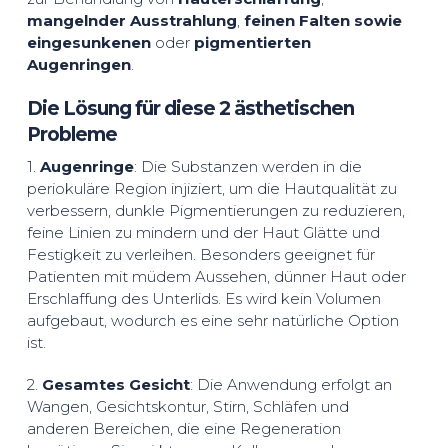
mangelnder Ausstrahlung
,
feinen Falten sowie
eingesunkenen
oder
pigmentierten
Augenringen
.
Die Lösung für diese 2 ästhetischen
Probleme
1.
Augenringe
: Die Substanzen werden in die
periokuläre Region injiziert, um die Hautqualität zu
verbessern, dunkle Pigmentierungen zu reduzieren,
feine Linien zu mindern und der Haut Glätte und
Festigkeit zu verleihen. Besonders geeignet für
Patienten mit müdem Aussehen, dünner Haut oder
Erschlaffung des Unterlids. Es wird kein Volumen
aufgebaut, wodurch es eine sehr natürliche Option
ist.
2.
Gesamtes Gesicht
: Die Anwendung erfolgt an
Wangen, Gesichtskontur, Stirn, Schläfen und
anderen Bereichen, die eine Regeneration