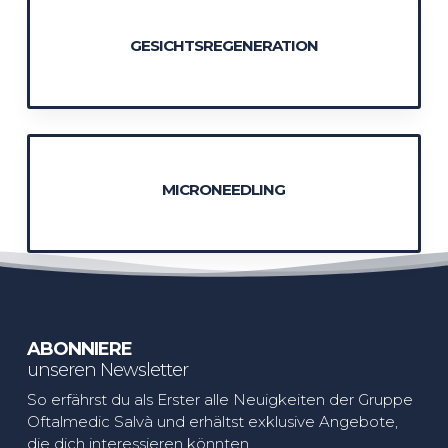
GESICHTSREGENERATION
MICRONEEDLING
ABONNIERE
unseren Newsletter
So erfährst du als Erster alle Neuigkeiten der Gruppe
Oftalmedic Salvà und erhältst exklusive Angebote,
die dich interessieren könnten.