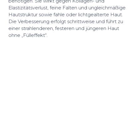
benötigen. Sie wirkt gegen Kollagen- und
Elastizitätsverlust, feine Falten und ungleichmäßige
Hautstruktur sowie fahle oder lichtgealterte Haut.
Die Verbesserung erfolgt schrittweise und führt zu
einer strahlenderen, festeren und jüngeren Haut
ohne „Fülleffekt“.