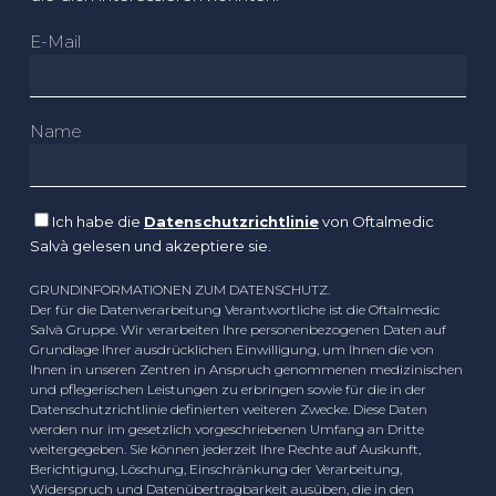
E-Mail
Name
Ich habe die
Datenschutzrichtlinie
von Oftalmedic
Salvà gelesen und akzeptiere sie.
GRUNDINFORMATIONEN ZUM DATENSCHUTZ.
Der für die Datenverarbeitung Verantwortliche ist die Oftalmedic
Salvà Gruppe. Wir verarbeiten Ihre personenbezogenen Daten auf
Grundlage Ihrer ausdrücklichen Einwilligung, um Ihnen die von
Ihnen in unseren Zentren in Anspruch genommenen medizinischen
und pflegerischen Leistungen zu erbringen sowie für die in der
Datenschutzrichtlinie definierten weiteren Zwecke. Diese Daten
werden nur im gesetzlich vorgeschriebenen Umfang an Dritte
weitergegeben. Sie können jederzeit Ihre Rechte auf Auskunft,
Berichtigung, Löschung, Einschränkung der Verarbeitung,
Widerspruch und Datenübertragbarkeit ausüben, die in den