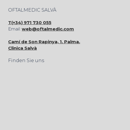
OFTALMEDIC SALVÀ
T(+34) 971 730 055
Email:
web@oftalmedic.com
Camí de Son Rapinya, 1. Palma.
Clinica Salvà
Finden Sie uns