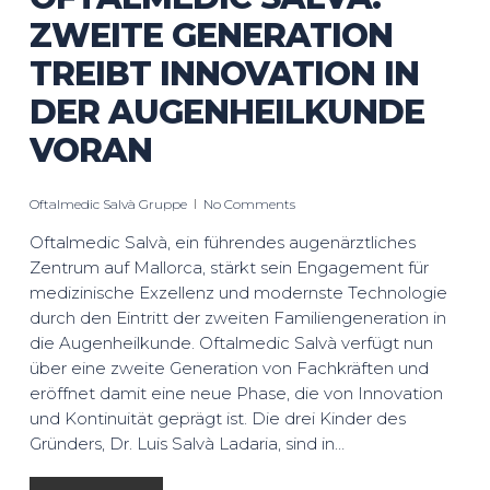
ZWEITE GENERATION
TREIBT INNOVATION IN
DER AUGENHEILKUNDE
VORAN
Oftalmedic Salvà Gruppe
No Comments
Oftalmedic Salvà, ein führendes augenärztliches
Zentrum auf Mallorca, stärkt sein Engagement für
medizinische Exzellenz und modernste Technologie
durch den Eintritt der zweiten Familiengeneration in
die Augenheilkunde. Oftalmedic Salvà verfügt nun
über eine zweite Generation von Fachkräften und
eröffnet damit eine neue Phase, die von Innovation
und Kontinuität geprägt ist. Die drei Kinder des
Gründers, Dr. Luis Salvà Ladaria, sind in…