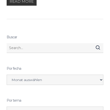
READ MORE
Buscar
Por fecha
Por tema