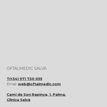
OFTALMEDIC SALVÀ
T(+34) 971 730 055
Email:
web@oftalmedic.com
Camí de Son Rapinya, 1. Palma.
Clinica Salvà