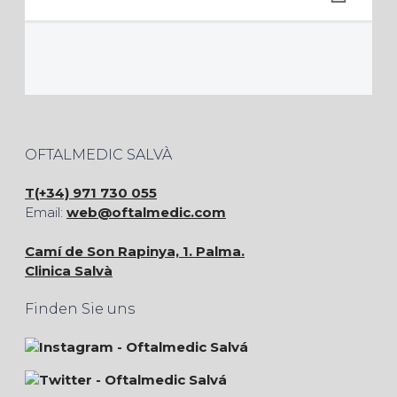
OFTALMEDIC SALVÀ
T(+34) 971 730 055
Email:
web@oftalmedic.com
Camí de Son Rapinya, 1. Palma.
Clinica Salvà
Finden Sie uns