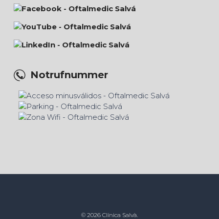
Notrufnummer
© 2026 Clínica Salvà.