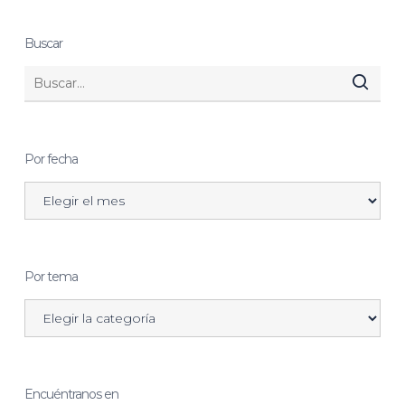
Buscar
Por fecha
Por tema
Encuéntranos en