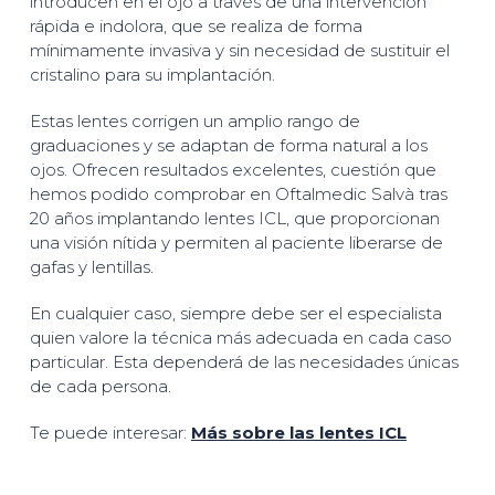
introducen en el ojo a través de una intervención
rápida e indolora, que se realiza de forma
mínimamente invasiva y sin necesidad de sustituir el
cristalino para su implantación.
Estas lentes corrigen un amplio rango de
graduaciones y se adaptan de forma natural a los
ojos. Ofrecen resultados excelentes, cuestión que
hemos podido comprobar en Oftalmedic Salvà tras
20 años implantando lentes ICL, que proporcionan
una visión nítida y permiten al paciente liberarse de
gafas y lentillas.
En cualquier caso, siempre debe ser el especialista
quien valore la técnica más adecuada en cada caso
particular. Esta dependerá de las necesidades únicas
de cada persona.
Te puede interesar:
Más sobre las lentes ICL