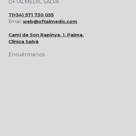
OFTALMEDIC SALVÀ
T(+34) 971 730 055
Email:
web@oftalmedic.com
Camí de Son Rapinya, 1. Palma.
Clinica Salvà
Encuéntranos