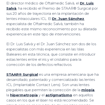
El director médico de Oftalmedic Salvà, el
Dr. Luis
Salvà
, ha recibido el Premio de STAAR® Surgical por
sus 20 años de trayectoria en la implantación de
lentes intraoculares ICL. El
Dr. Juan Sánchez
,
especialista de Oftalmedic Salvà, también ha
recibido este mismo reconocimiento por su dilatada
experiencia en este tipo de intervenciones.
El Dr. Luis Salvà y el Dr. Juan Sánchez son dos de los
especialistas con más experiencia en las Islas
Baleares en esta técnica, que consiste en introducir
estas lentes entre el iris y el cristalino para la
corrección de los defectos refractivos.
STAAR® Surgical
es una empresa americana que ha
desarrollado, patentado y comercializado las lentes
ICL (Implantable Contact Lens). Son unas lentes
plegables que permiten la corrección de la
miopía
,
la
hipermetropía
y el
astigmatismo
en aquellos
casos en los que el láser no está recomendado. Se