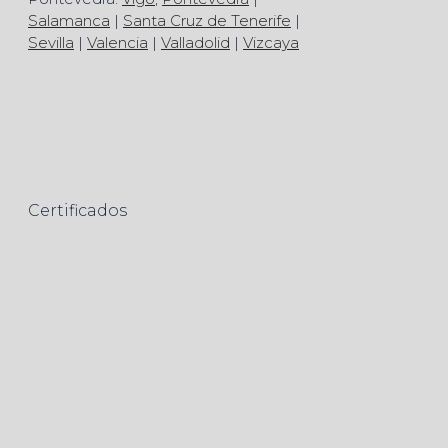
Salamanca
|
Santa Cruz de Tenerife
|
Sevilla
|
Valencia
|
Valladolid
|
Vizcaya
Certificados