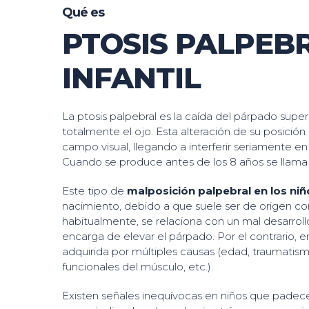
Qué es
PTOSIS PALPEB
INFANTIL
La ptosis palpebral es la caída del párpado super
totalmente el ojo. Esta alteración de su posició
campo visual, llegando a interferir seriamente en 
Cuando se produce antes de los 8 años se llama pt
Este tipo de
malposición palpebral
en los ni
nacimiento, debido a que suele ser de origen co
habitualmente, se relaciona con un mal desarrol
encarga de elevar el párpado. Por el contrario, en
adquirida por múltiples causas (edad, traumatis
funcionales del músculo, etc.).
Existen señales inequívocas en niños que padece