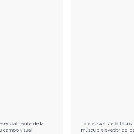
 esencialmente de la
La elección de la técnic
u campo visual.
músculo elevador del pá