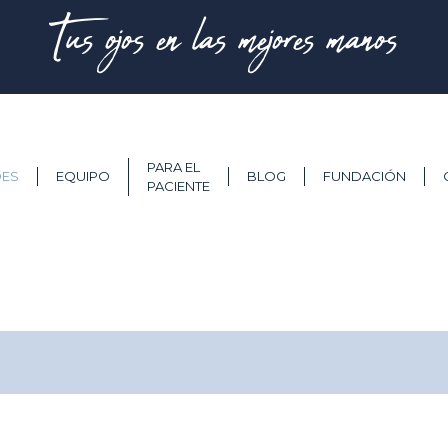
Tus ojos en las mejores manos
PARA EL
DES
EQUIPO
BLOG
FUNDACIÓN
PACIENTE