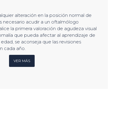
lquier alteración en la posición normal de
es necesario acudir a un oftalmólogo
alice la primera valoración de agudeza visual
omalía que pueda afectar al aprendizaje de
ta edad, se aconseja que las revisiones
an cada año.
VER MÁS