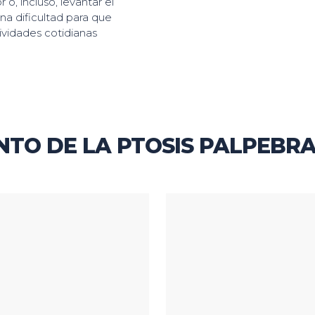
 o, incluso, levantar el
na dificultad para que
ividades cotidianas
TO DE LA PTOSIS PALPEBRA