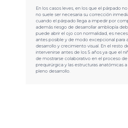
En los casos leves, en los que el párpado no l
no suele ser necesaria su corrección inmedi
cuando el párpado llega a impedir por compl
además riesgo de desarrollar ambliopía deb
puede abrir el ojo con normalidad, es necesar
antes posible y de modo excepcional para a
desarrollo y crecimiento visual. En el resto d
intervenirse antes de los 5 años ya que el n
de mostrarse colaborativo en el proceso de
prequirúrgica y las estructuras anatómicas a
pleno desarrollo.