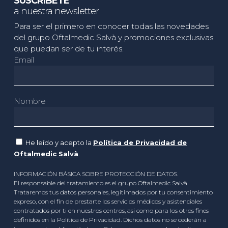
SUSCRÍBETE
a nuestra newsletter
Para ser el primero en conocer todas las novedades
del grupo Oftalmedic Salvà y promociones exclusivas
que puedan ser de tu interés.
Email
Nombre
He leído y acepto la
Política de Privacidad de
Oftalmedic Salvà
.
INFORMACIÓN BÁSICA SOBRE PROTECCIÓN DE DATOS.
El responsable del tratamiento es el grupo Oftalmedic Salvà.
Trataremos tus datos personales, legitimados por tu consentimiento
expreso, con el fin de prestarte los servicios médicos y asistenciales
contratados por ti en nuestros centros, así como para los otros fines
definidos en la Política de Privacidad. Dichos datos no se cederán a