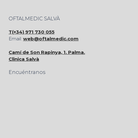
OFTALMEDIC SALVÀ
T(+34) 971 730 055
Email:
web@oftalmedic.com
Camí de Son Rapinya, 1. Palma.
Clinica Salvà
Encuéntranos