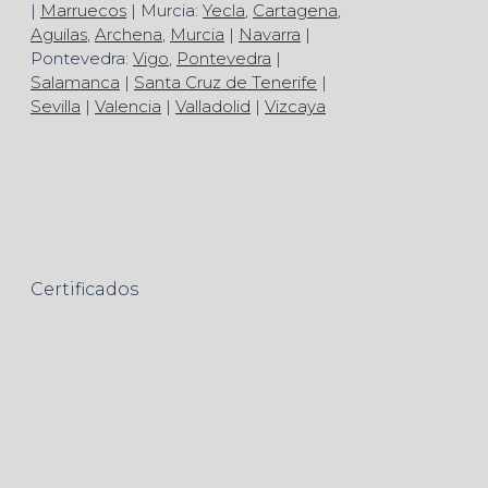
|
Marruecos
| Murcia:
Yecla
,
Cartagena
,
Aguilas
,
Archena
,
Murcia
|
Navarra
|
Pontevedra:
Vigo
,
Pontevedra
|
Salamanca
|
Santa Cruz de Tenerife
|
Sevilla
|
Valencia
|
Valladolid
|
Vizcaya
Certificados