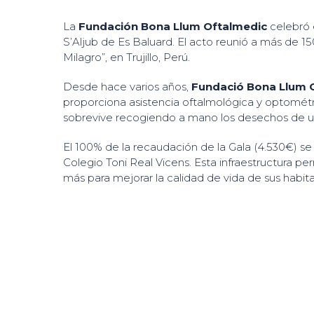
La
Fundación Bona Llum Oftalmedic
celebró 
S’Aljub de Es Baluard. El acto reunió a más de 1
Milagro”, en Trujillo, Perú.
Desde hace varios años,
Fundació Bona Llum Of
proporciona asistencia oftalmológica y optométri
sobrevive recogiendo a mano los desechos de u
El 100% de la recaudación de la Gala (4.530€) se
Colegio Toni Real Vicens. Esta infraestructura per
más para mejorar la calidad de vida de sus habit