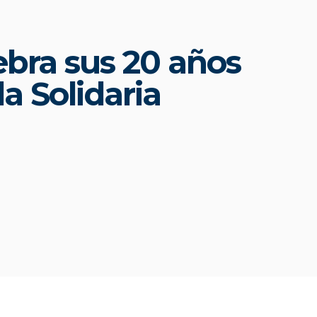
bra sus 20 años
a Solidaria