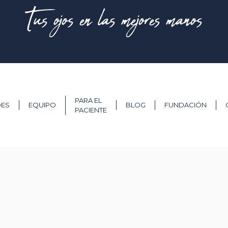
Tus ojos en las mejores manos
PARA EL
DES
EQUIPO
BLOG
FUNDACIÓN
PACIENTE