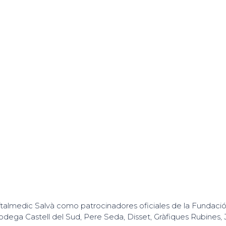
talmedic Salvà como patrocinadores oficiales de la Fundació
odega Castell del Sud, Pere Seda, Disset, Gràfiques Rubines,