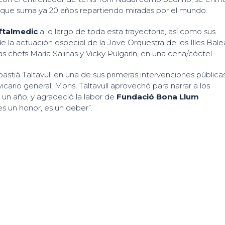
n que suma ya 20 años repartiendo miradas por el mundo.
ftalmedic
a lo largo de toda esta trayectoria, así como sus
 la actuación especial de la Jove Orquestra de les Illes Bale
s chefs María Salinas y Vicky Pulgarín, en una cena/cóctel.
stià Taltavull en una de sus primeras intervenciones pública
cario general. Mons. Taltavull aprovechó para narrar a los
 un año, y agradeció la labor de
Fundació Bona Llum
 es un honor, es un deber”.