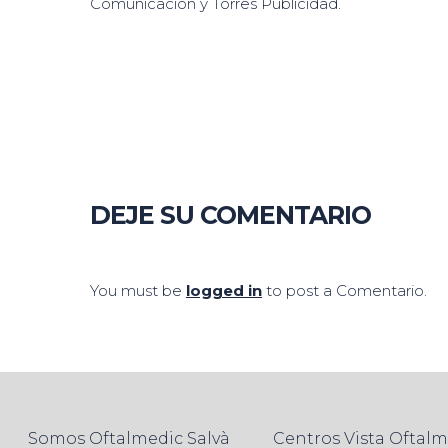
Comunicación y Torres Publicidad.
DEJE SU COMENTARIO
You must be
logged in
to post a Comentario.
Somos Oftalmedic Salvà
Centros Vista Oftal