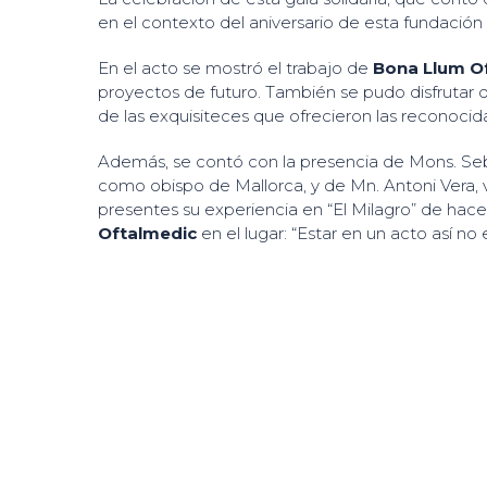
en el contexto del aniversario de esta fundació
En el acto se mostró el trabajo de
Bona Llum O
proyectos de futuro. También se pudo disfrutar de
de las exquisiteces que ofrecieron las reconocida
Además, se contó con la presencia de Mons. Seba
como obispo de Mallorca, y de Mn. Antoni Vera, vi
presentes su experiencia en “El Milagro” de hace
Oftalmedic
en el lugar: “Estar en un acto así no