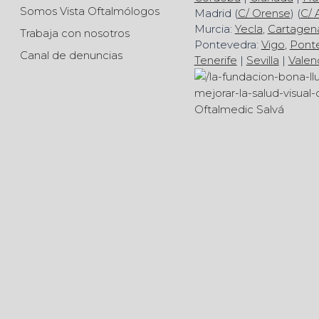
Somos Vista Oftalmólogos
Madrid (
C/ Orense
) (
C/ 
Murcia:
Yecla
,
Cartagen
Trabaja con nosotros
Pontevedra:
Vigo
,
Pont
Canal de denuncias
Tenerife
|
Sevilla
|
Valen