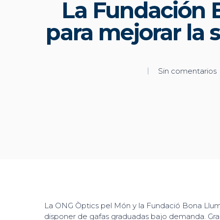
La Fundación 
para mejorar la 
Sin comentarios
La ONG Òptics pel Món y la Fundació Bona Llum
disponer de gafas graduadas bajo demanda. Grac