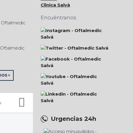
Clinica Salvà
Encuéntranos
DOS >
Urgencias 24h