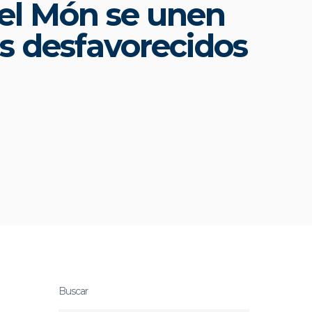
el Món se unen
ás desfavorecidos
Buscar