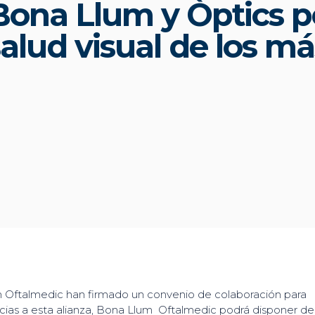
Bona Llum y Òptics p
salud visual de los m
 Oftalmedic han firmado un convenio de colaboración para
ias a esta alianza, Bona Llum Oftalmedic podrá disponer de