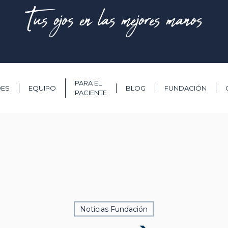
Tus ojos en las mejores manos
PARA EL
DES
EQUIPO
BLOG
FUNDACIÓN
PACIENTE
Noticias Fundación