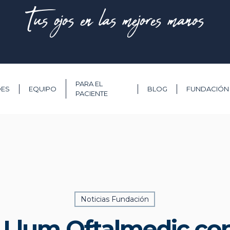
Tus ojos en las mejores manos
PARA EL
DES
EQUIPO
BLOG
FUNDACIÓN
PACIENTE
Noticias Fundación
Llum Oftalmedic co