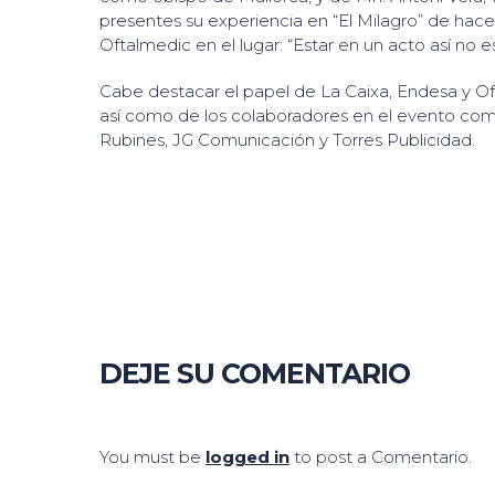
presentes su experiencia en “El Milagro” de ha
Oftalmedic en el lugar: “Estar en un acto así no e
Cabe destacar el papel de La Caixa, Endesa y Of
así como de los colaboradores en el evento com
Rubines, JG Comunicación y Torres Publicidad.
DEJE SU COMENTARIO
You must be
logged in
to post a Comentario.