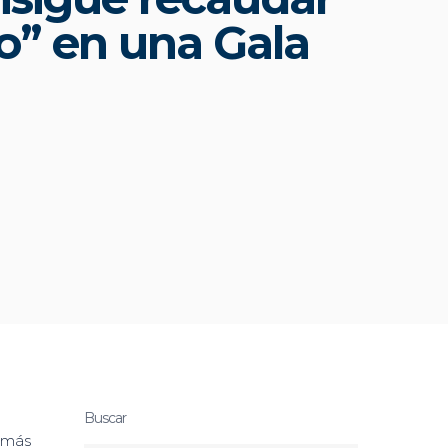
o” en una Gala
Buscar
a más