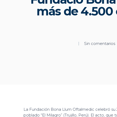
más de 4.500 
Sin comentarios
La Fundación Bona Llum Oftalmedic celebró su 20
poblado “El Milagro” (Trujillo, Perú). El acto, qu