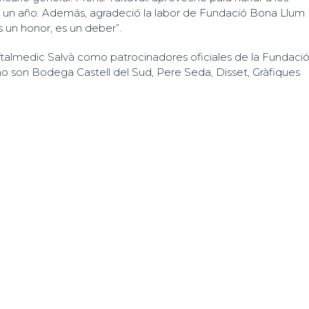
ce un año. Además, agradeció la labor de Fundació Bona Llum
s un honor, es un deber”.
talmedic Salvà como patrocinadores oficiales de la Fundació
o son Bodega Castell del Sud, Pere Seda, Disset, Gràfiques