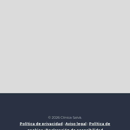
© 2026 Clínica Salvà.
Política de privacidad
|
Aviso legal
|
Política de