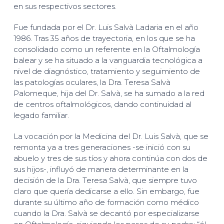
en sus respectivos sectores.
Fue fundada por el Dr. Luis Salvà Ladaria en el año
1986. Tras 35 años de trayectoria, en los que se ha
consolidado como un referente en la Oftalmología
balear y se ha situado a la vanguardia tecnológica a
nivel de diagnóstico, tratamiento y seguimiento de
las patologías oculares, la Dra. Teresa Salvà
Palomeque, hija del Dr. Salvà, se ha sumado a la red
de centros oftalmológicos, dando continuidad al
legado familiar.
La vocación por la Medicina del Dr. Luis Salvà, que se
remonta ya a tres generaciones -se inició con su
abuelo y tres de sus tíos y ahora continúa con dos de
sus hijos-, influyó de manera determinante en la
decisión de la Dra. Teresa Salvà, que siempre tuvo
claro que quería dedicarse a ello. Sin embargo, fue
durante su último año de formación como médico
cuando la Dra. Salvà se decantó por especializarse