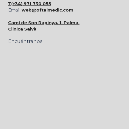
T(+34) 971 730 055
Email:
web@oftalmedic.com
Camí de Son Rapinya, 1. Palma.
Clinica Salvà
Encuéntranos