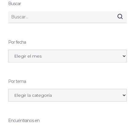
Buscar
Por fecha
Por tema
Encuéntranos en