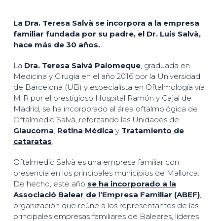
La Dra. Teresa Salvà se incorpora a la empresa
familiar fundada por su padre, el Dr. Luis Salvà,
hace más de 30 años.
La
Dra. Teresa Salvà Palomeque
, graduada en
Medicina y Cirugía en el año 2016 por la Universidad
de Barcelona (UB) y especialista en Oftalmología vía
MIR por el prestigioso Hospital Ramón y Cajal de
Madrid, se ha incorporado al área oftalmológica de
Oftalmedic Salvà, reforzando las Unidades de
Glaucoma
,
Retina Médica
y
Tratamiento de
cataratas
.
Oftalmedic Salvà es una empresa familiar con
presencia en los principales municipios de Mallorca.
De hecho, este año
se ha incorporado a la
Associació Balear de l’Empresa Familiar (ABEF)
,
organización que reúne a los representantes de las
principales empresas familiares de Baleares, líderes