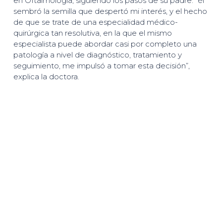
en Oftalmología, siguiendo los pasos de su padre: “él
sembró la semilla que despertó mi interés, y el hecho
de que se trate de una especialidad médico-
quirúrgica tan resolutiva, en la que el mismo
especialista puede abordar casi por completo una
patología a nivel de diagnóstico, tratamiento y
seguimiento, me impulsó a tomar esta decisión”,
explica la doctora.