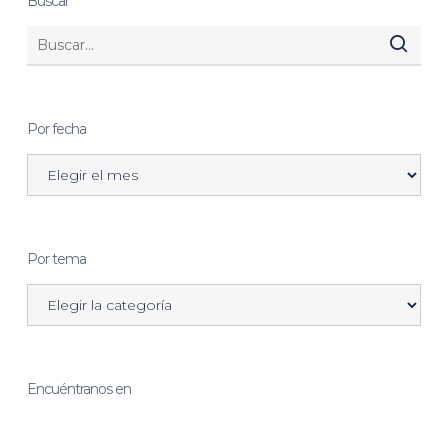
Buscar
Por fecha
Por tema
Encuéntranos en