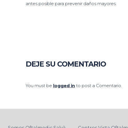
antes posible para prevenir daños mayores.
DEJE SU COMENTARIO
You must be
logged in
to post a Comentario.
Somos Oftalmedic Salvà
Centros Vista Oftal