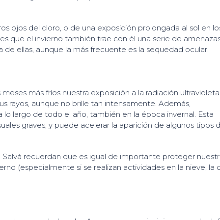
 ojos del cloro, o de una exposición prolongada al sol en lo
es que el invierno también trae con él una serie de amenaza
 una de ellas, aunque la más frecuente es la sequedad ocular.
 meses más fríos nuestra exposición a la radiación ultravioleta
sus rayos, aunque no brille tan intensamente. Además,
 lo largo de todo el año, también en la época invernal. Esta
uales graves, y puede acelerar la aparición de algunos tipos 
c Salvà recuerdan que es igual de importante proteger nuest
rno (especialmente si se realizan actividades en la nieve, la 