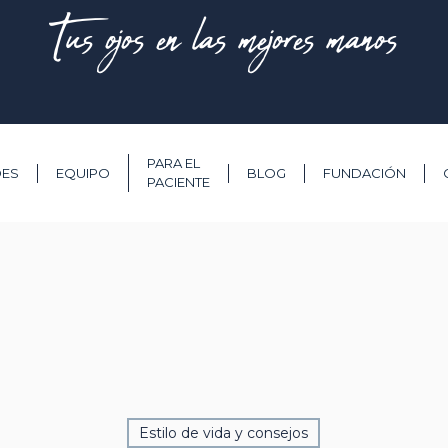
Tus ojos en las mejores manos
PARA EL
DES
EQUIPO
BLOG
FUNDACIÓN
PACIENTE
Estilo de vida y consejos