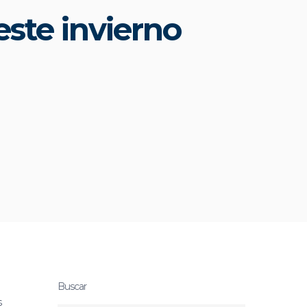
este invierno
Buscar
s