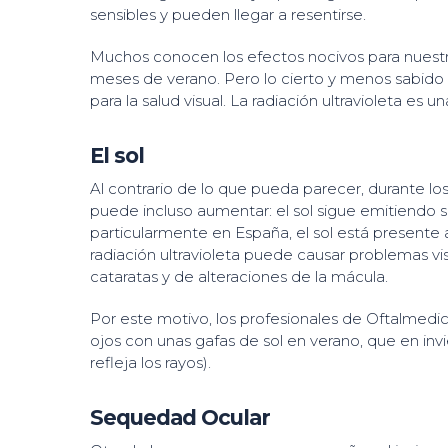
sensibles y pueden llegar a resentirse.
Muchos conocen los efectos nocivos para nuestros
meses de verano. Pero lo cierto y menos sabido 
para la salud visual. La radiación ultravioleta es
El sol
Al contrario de lo que pueda parecer, durante los
puede incluso aumentar: el sol sigue emitiendo 
particularmente en España, el sol está presente a
radiación ultravioleta puede causar problemas vis
cataratas y de alteraciones de la mácula.
Por este motivo, los profesionales de Oftalmedi
ojos con unas gafas de sol en verano, que en invie
refleja los rayos).
Sequedad Ocular