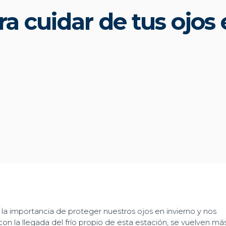
a cuidar de tus ojos 
la importancia de proteger nuestros ojos en invierno y nos
con la llegada del frío propio de esta estación, se vuelven má