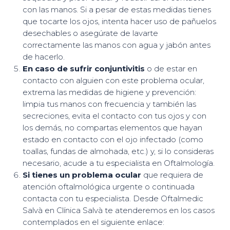
con las manos. Si a pesar de estas medidas tienes
que tocarte los ojos, intenta hacer uso de pañuelos
desechables o asegúrate de lavarte
correctamente las manos con agua y jabón antes
de hacerlo.
En caso de sufrir conjuntivitis
o de estar en
contacto con alguien con este problema ocular,
extrema las medidas de higiene y prevención:
limpia tus manos con frecuencia y también las
secreciones, evita el contacto con tus ojos y con
los demás, no compartas elementos que hayan
estado en contacto con el ojo infectado (como
toallas, fundas de almohada, etc.) y, si lo consideras
necesario, acude a tu especialista en Oftalmología.
Si tienes un problema ocular
que requiera de
atención oftalmológica urgente o continuada
contacta con tu especialista. Desde Oftalmedic
Salvà en Clínica Salvà te atenderemos en los casos
contemplados en el siguiente enlace: