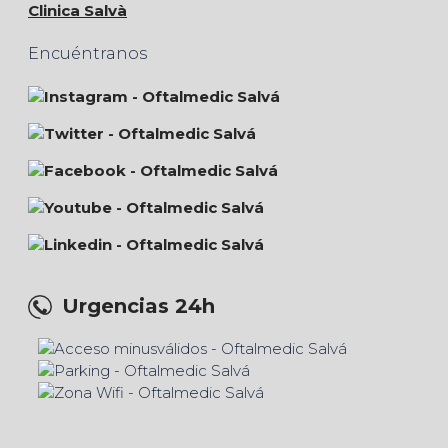
Clinica Salvà
Encuéntranos
Urgencias 24h