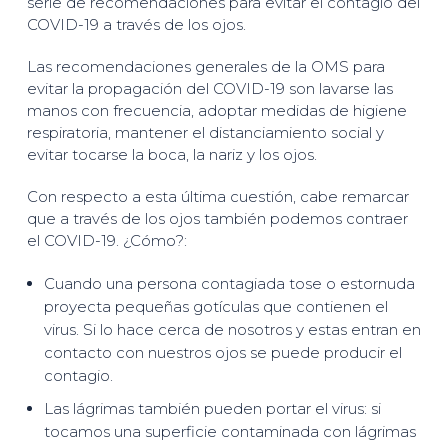
serie de recomendaciones para evitar el contagio del
COVID-19 a través de los ojos.
Las recomendaciones generales de la OMS para
evitar la propagación del COVID-19 son lavarse las
manos con frecuencia, adoptar medidas de higiene
respiratoria, mantener el distanciamiento social y
evitar tocarse la boca, la nariz y los ojos.
Con respecto a esta última cuestión, cabe remarcar
que a través de los ojos también podemos contraer
el COVID-19. ¿Cómo?:
Cuando una persona contagiada tose o estornuda
proyecta pequeñas gotículas que contienen el
virus. Si lo hace cerca de nosotros y estas entran en
contacto con nuestros ojos se puede producir el
contagio.
Las lágrimas también pueden portar el virus: si
tocamos una superficie contaminada con lágrimas