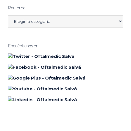
Por tema
Encuéntranos en