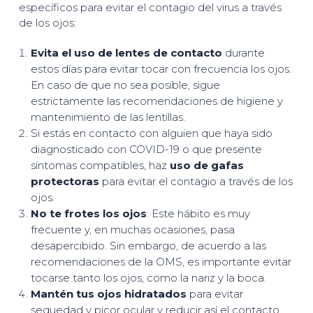
específicos para evitar el contagio del virus a través
de los ojos:
Evita el uso de lentes de contacto
durante
estos días para evitar tocar con frecuencia los ojos.
En caso de que no sea posible, sigue
estrictamente las recomendaciones de higiene y
mantenimiento de las lentillas.
Si estás en contacto con alguien que haya sido
diagnosticado con COVID-19 o que presente
síntomas compatibles, haz
uso de gafas
protectoras
para evitar el contagio a través de los
ojos.
No te frotes los ojos
. Este hábito es muy
frecuente y, en muchas ocasiones, pasa
desapercibido. Sin embargo, de acuerdo a las
recomendaciones de la OMS, es importante evitar
tocarse tanto los ojos, como la nariz y la boca.
Mantén tus ojos hidratados
para evitar
sequedad y picor ocular y reducir así el contacto