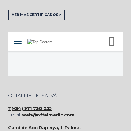
VER MÁS CERTIFICADOS >
OFTALMEDIC SALVÀ
T(+34) 971 730 055
Email:
web@oftalmedic.com
Camí de Son Rapinya, 1. Palma.